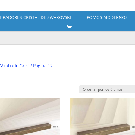
TIRADORES CRISTAL DE SWAROVSKI
POMOS MODERNOS
“Acabado Gris”
/ Página 12
do