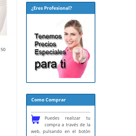
¿Eres Profesional?
150
Como Comprar
Puedes realizar tu
compra a través de la
web, pulsando en el botón