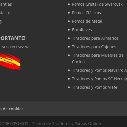
antías
Pomos Cristal de Swarovski
tacto
Pomos Clásicos
g
Pomos de Metal
Bocallaves
PORTANTE!
Tiradores para Armarios
Tiradores para Cajones
ICADO EN ESPAÑA
Tiradores para Muebles de
Cocina
Tiradores y Pomos Navarro A
Tiradores y Pomos SC Herraj
Tiradores y Pomos Viefe
ca de cookies
ADORESYPOMOS - Tienda de Tiradores y Pomos Online