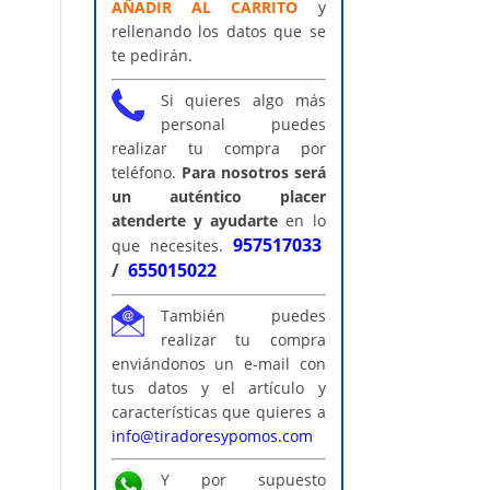
AÑADIR AL CARRITO
y
rellenando los datos que se
te pedirán.
Si quieres algo más
personal puedes
realizar tu compra por
teléfono.
Para nosotros será
un auténtico placer
atenderte y ayudarte
en lo
957517033
que necesites.
/
655015022
También puedes
realizar tu compra
enviándonos un e-mail con
tus datos y el artículo y
características que quieres a
info@tiradoresypomos.com
Y por supuesto