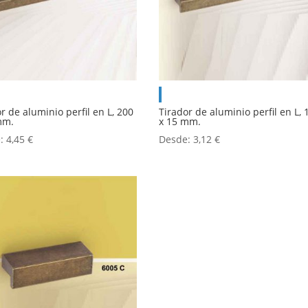
r de aluminio perfil en L, 200
Tirador de aluminio perfil en L, 
mm.
x 15 mm.
e:
4,45
€
Desde:
3,12
€