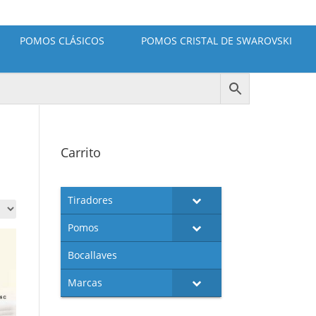
POMOS CLÁSICOS
POMOS CRISTAL DE SWAROVSKI
Carrito
Tiradores
Pomos
Bocallaves
Marcas