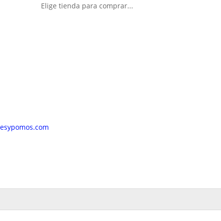
Elige tienda para comprar...
resypomos.com