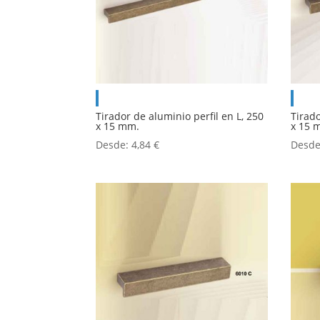
Tirador de aluminio perfil en L, 250
Tirado
x 15 mm.
x 15 
Desde:
4,84
€
Desd