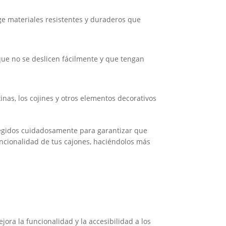
ige materiales resistentes y duraderos que
 que no se deslicen fácilmente y que tengan
nas, los cojines y otros elementos decorativos
legidos cuidadosamente para garantizar que
uncionalidad de tus cajones, haciéndolos más
ora la funcionalidad y la accesibilidad a los