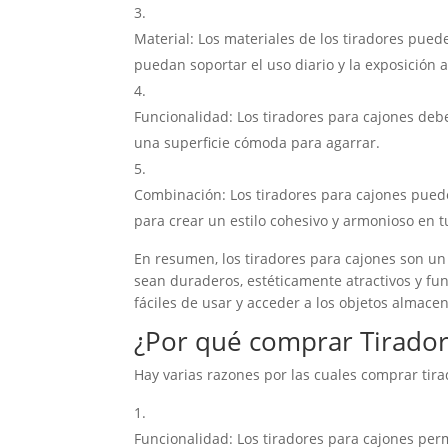
Material: Los materiales de los tiradores pued
puedan soportar el uso diario y la exposición a
Funcionalidad: Los tiradores para cajones debe
una superficie cómoda para agarrar.
Combinación: Los tiradores para cajones puede
para crear un estilo cohesivo y armonioso en t
En resumen, los tiradores para cajones son u
sean duraderos, estéticamente atractivos y fu
fáciles de usar y acceder a los objetos almacen
¿Por qué comprar Tirador
Hay varias razones por las cuales comprar tir
Funcionalidad: Los tiradores para cajones perm