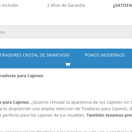
 incluido
2 Años de Garantía
¡¡SATISF
TIRADORES CRISTAL DE SWAROVSKI
POMOS MODERNOS
iradores para Cajones
es para Cajones
. ¿Quieres renovar la apariencia de tus Cajones si
s a tu disposición una amplia selección de Tiradores para Cajones, 
r perfecto para los cajones de tus muebles.
También tenemos preci