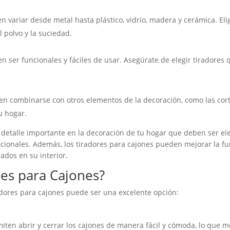
en variar desde metal hasta plástico, vidrio, madera y cerámica. El
l polvo y la suciedad.
n ser funcionales y fáciles de usar. Asegúrate de elegir tiradores
n combinarse con otros elementos de la decoración, como las corti
u hogar.
n detalle importante en la decoración de tu hogar que deben ser e
ncionales. Además, los tiradores para cajones pueden mejorar la f
ados en su interior.
es para Cajones?
adores para cajones puede ser una excelente opción:
iten abrir y cerrar los cajones de manera fácil y cómoda, lo que mej