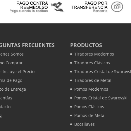
GUNTAS FRECUENTES
PRODUCTOS
ienes Somos
Tiradores Modernos
mo Comprar
Tiradores Clásicos
 Incluye el Precio
Tiradores Cristal de Swarovs
rma de Pago
Tiradores de Metal
zo de Entrega
Pomos Modernos
antías
Pomos Cristal de Swarovski
tacto
Pomos Clásicos
g
Pomos de Metal
Bocallaves