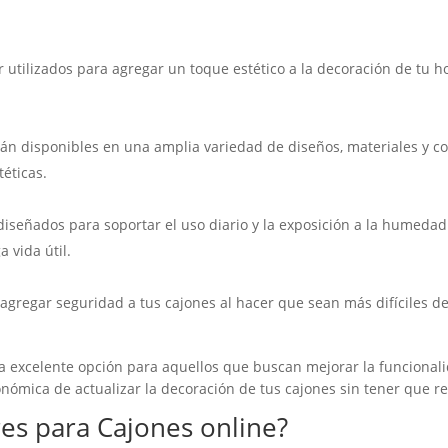
 utilizados para agregar un toque estético a la decoración de tu ho
tán disponibles en una amplia variedad de diseños, materiales y c
téticas.
diseñados para soportar el uso diario y la exposición a la humedad
a vida útil.
agregar seguridad a tus cajones al hacer que sean más difíciles de
a excelente opción para aquellos que buscan mejorar la funcionalid
nómica de actualizar la decoración de tus cajones sin tener que r
res para Cajones
online?