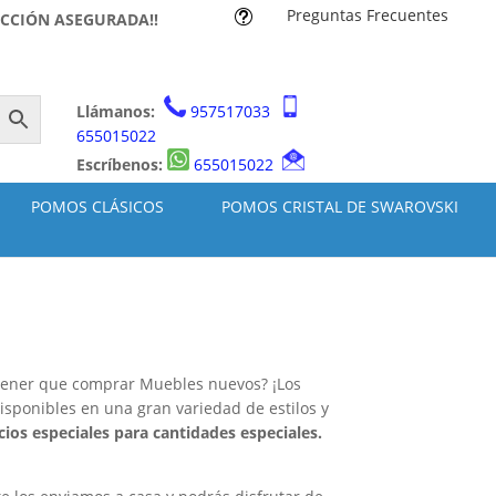
Preguntas Frecuentes
t
ACCIÓN ASEGURADA!!
Llámanos:
957517033
655015022
Escríbenos:
655015022
POMOS CLÁSICOS
POMOS CRISTAL DE SWAROVSKI
n tener que comprar Muebles nuevos? ¡Los
disponibles en una gran variedad de estilos y
os especiales para cantidades especiales.