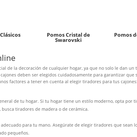
Clásicos
Pomos Cristal de
Pomos d
Swarovski
nline
ial de la decoración de cualquier hogar, ya que no solo le dan un 
ra cajones deben ser elegidos cuidadosamente para garantizar que 
unos factores a tener en cuenta al elegir tiradores para tus cajones
o general de tu hogar. Si tu hogar tiene un estilo moderno, opta por 
al, busca tiradores de madera o de cerámica.
adecuado para tu mano. Asegúrate de elegir tiradores que sean 
iado pequeños.