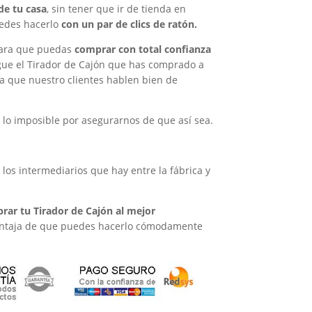
de tu casa
, sin tener que ir de tienda en
puedes hacerlo
con un par de clics de ratón.
e para que puedas
comprar con total confianza
gue el Tirador de Cajón que has comprado a
a que nuestro clientes hablen bien de
 lo imposible por asegurarnos de que así sea.
 los intermediarios que hay entre la fábrica y
ar tu Tirador de Cajón al mejor
ventaja de que puedes hacerlo cómodamente