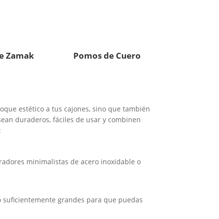
e Zamak
Pomos de Cuero
toque estético a tus cajones, sino que también
sean duraderos, fáciles de usar y combinen
:
tiradores minimalistas de acero inoxidable o
lo suficientemente grandes para que puedas