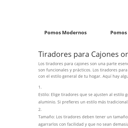
Pomos Modernos
Pomos 
Tiradores para Cajones​ o
Los tiradores para cajones son una parte esenc
son funcionales y prácticos. Los tiradores pa
con el estilo general de tu hogar. Aquí hay alg
Estilo: Elige tiradores que se ajusten al estil
aluminio. Si prefieres un estilo más tradicion
Tamaño: Los tiradores deben tener un tamaño 
agarrarlos con facilidad y que no sean demas