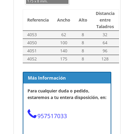
175 x 8 mm.
Distancia
Referencia
Ancho
Alto
entre
Taladros
4053
62
8
32
4050
100
8
64
4051
140
8
96
4052
175
8
128
Más Información
Para cualquier duda o pedido,
estaremos a tu entera disposición, en:
957517033