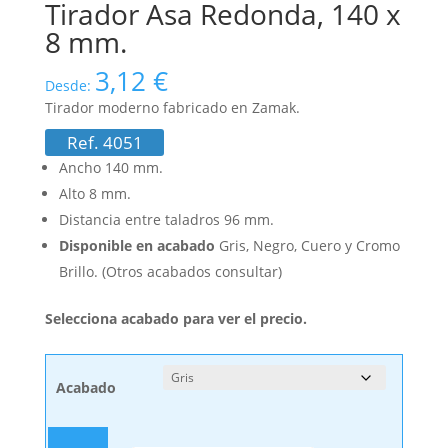
Tirador Asa Redonda, 140 x
8 mm.
3,12
€
Desde:
Tirador moderno fabricado en Zamak.
Ref. 4051
Ancho 140 mm.
Alto 8 mm.
Distancia entre taladros 96 mm.
Disponible en acabado
Gris, Negro, Cuero y Cromo
Brillo. (Otros acabados consultar)
Selecciona acabado para ver el precio.
Acabado
Tirador