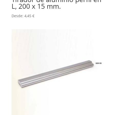
L, 200 x 15 mm.
Desde:
4,45
€