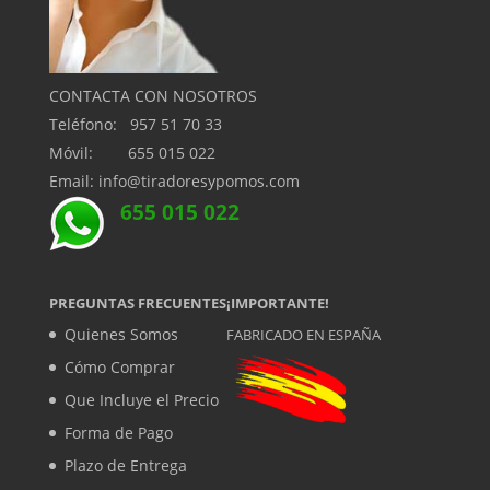
CONTACTA CON NOSOTROS
Teléfono: 957 51 70 33
Móvil: 655 015 022
Email: info@tiradoresypomos.com
655 015 022
PREGUNTAS FRECUENTES
¡IMPORTANTE!
Quienes Somos
FABRICADO EN ESPAÑA
Cómo Comprar
Que Incluye el Precio
Forma de Pago
Plazo de Entrega