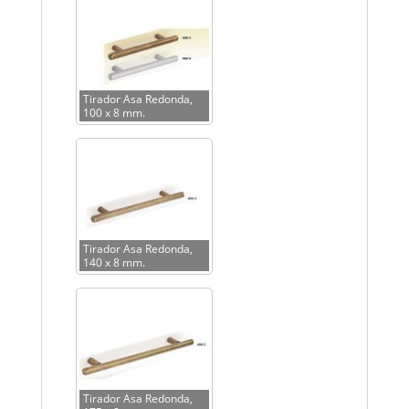
Tirador Asa Redonda,
100 x 8 mm.
Tirador Asa Redonda,
140 x 8 mm.
Tirador Asa Redonda,