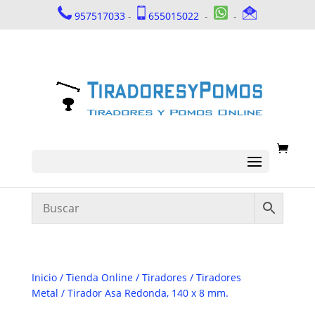
957517033
-
655015022
-
-
Inicio
/
Tienda Online
/
Tiradores
/
Tiradores
Metal
/ Tirador Asa Redonda, 140 x 8 mm.