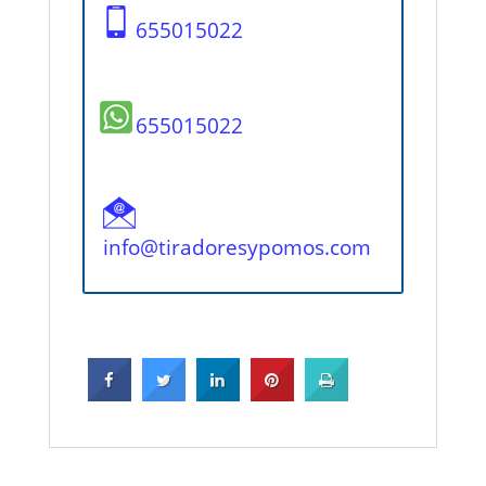
655015022
655015022
info@tiradoresypomos.com