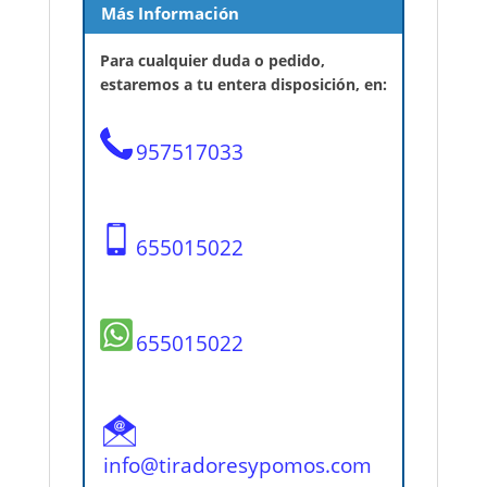
Más Información
Para cualquier duda o pedido,
estaremos a tu entera disposición, en:
957517033
655015022
655015022
info@tiradoresypomos.com