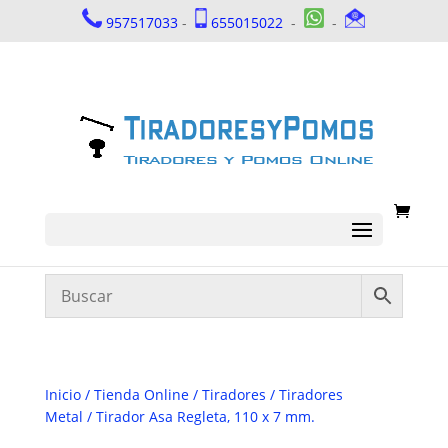
957517033
-
655015022
-
-
Inicio
/
Tienda Online
/
Tiradores
/
Tiradores
Metal
/ Tirador Asa Regleta, 110 x 7 mm.