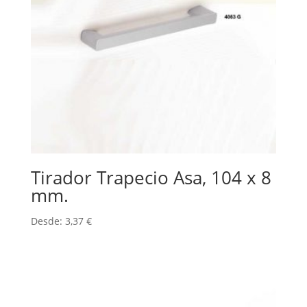
Tirador Trapecio Asa, 104 x 8
mm.
Desde:
3,37
€