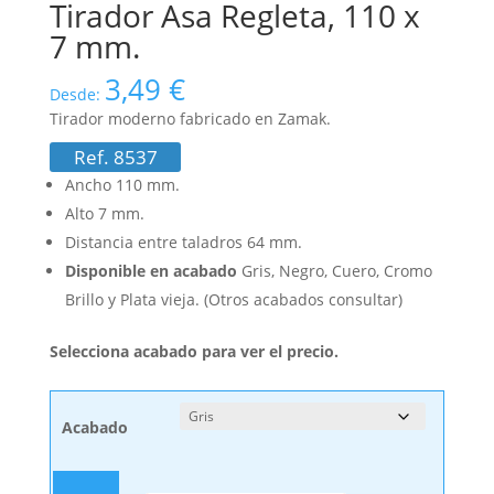
Tirador Asa Regleta, 110 x
7 mm.
3,49
€
Desde:
Tirador moderno fabricado en Zamak.
Ref. 8537
Ancho 110 mm.
Alto 7 mm.
Distancia entre taladros 64 mm.
Disponible en acabado
Gris, Negro, Cuero, Cromo
Brillo y Plata vieja. (Otros acabados consultar)
Selecciona acabado para ver el precio.
Acabado
Tirador