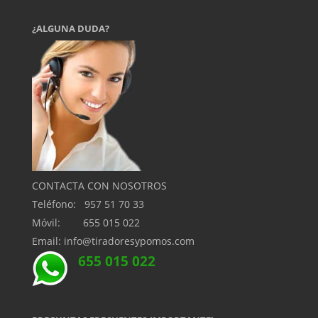
¿ALGUNA DUDA?
CONTACTA CON NOSOTROS
Teléfono: 957 51 70 33
Móvil: 655 015 022
Email: info@tiradoresypomos.com
655 015 022