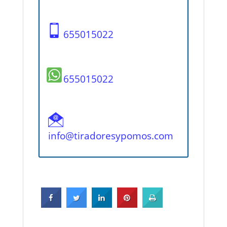
655015022
655015022
info@tiradoresypomos.com