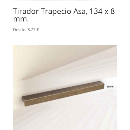
Tirador Trapecio Asa, 134 x 8
mm.
Desde:
3,77
€