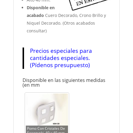
Disponible en
acabado
Cuero Decorado, Crono Brillo y
Niquel Decorado. (Otros acabados
consultar)
Precios especiales para
cantidades especiales.
(Pídenos presupuesto)
Disponible en las siguientes medidas
(en mm
Pomo Con Cristales De
Swarovski, 40 x 40 mm.