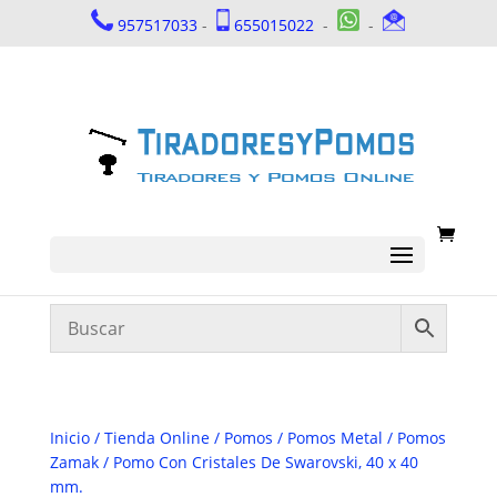
957517033
-
655015022
-
-
Inicio
/
Tienda Online
/
Pomos
/
Pomos Metal
/
Pomos
Zamak
/ Pomo Con Cristales De Swarovski, 40 x 40
mm.