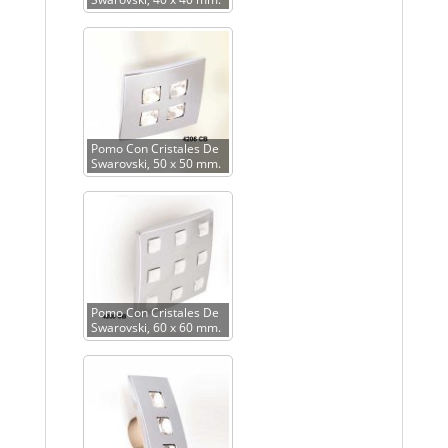
Pomo Con Cristales De
Swarovski, 50 x 50 mm.
Pomo Con Cristales De
Swarovski, 60 x 60 mm.