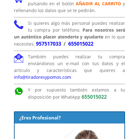
pulsando en el botón
AÑADIR AL CARRITO
y
rellenando los datos que se te pedirán.
Si quieres algo más personal puedes realizar
tu compra por teléfono.
Para nosotros será
un auténtico placer atenderte y ayudarte
en lo que
957517033
/
655015022
necesites.
También puedes realizar tu compra
enviándonos un e-mail con tus datos y el
artículo y características que quieres a
info@tiradoresypomos.com
Y por supuesto también estamos a tu
655015022
disposición por WhatApp
¿Eres Profesional?