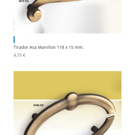
Tirador Asa Manillon 118 x 15 mm.
4,75
€