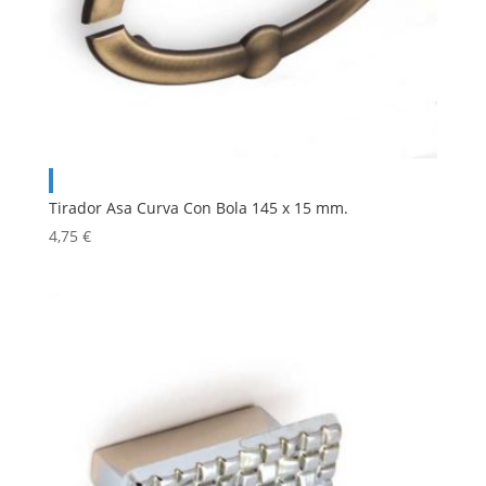
Tirador Asa Curva Con Bola 145 x 15 mm.
4,75
€