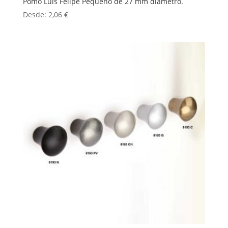
Pomo Luis Felipe Pequeño de 27 mm diametro.
Desde:
2,06
€