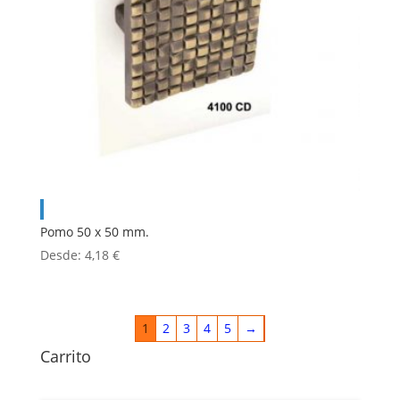
Pomo 50 x 50 mm.
Desde:
4,18
€
1
2
3
4
5
→
Carrito