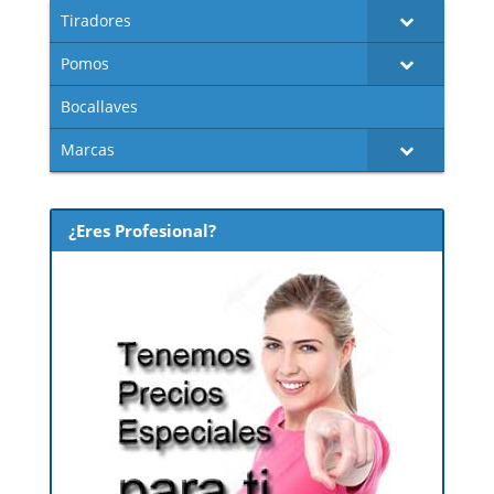
Tiradores
Pomos
Bocallaves
Marcas
¿Eres Profesional?