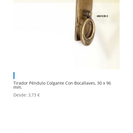
Tirador Péndulo Colgante Con Bocallaves, 30 x 96
mm.
Desde:
3,73
€