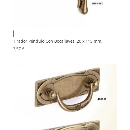
Tirador Péndulo Con Bocallaves, 20 x 115 mm.
3,57
€