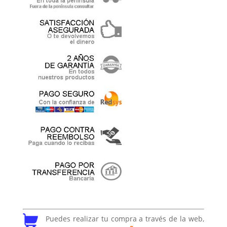
Puedes realizar tu compra a través de la web,