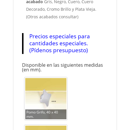
acabado
Gris, Negro, Cuero, Cuero
Decorado, Cromo Brillo y Plata Vieja.
(Otros acabados consultar)
Precios especiales para
cantidades especiales.
(Pídenos presupuesto)
Disponible en las siguientes medidas
(en mm).
Pomo Grifo, 40 x 40
mm.