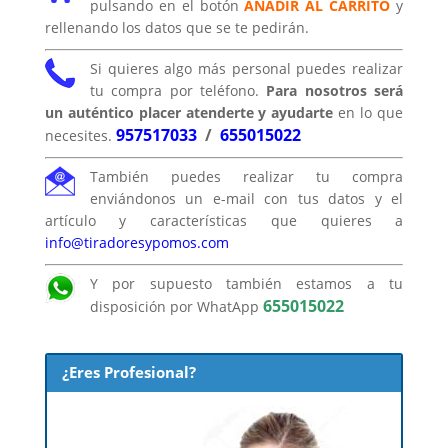
pulsando en el botón
AÑADIR AL CARRITO
y
rellenando los datos que se te pedirán.
Si quieres algo más personal puedes realizar
tu compra por teléfono.
Para nosotros será
un auténtico placer atenderte y ayudarte
en lo que
957517033
/
655015022
necesites.
También puedes realizar tu compra
enviándonos un e-mail con tus datos y el
artículo y características que quieres a
info@tiradoresypomos.com
Y por supuesto también estamos a tu
655015022
disposición por WhatApp
¿Eres Profesional?