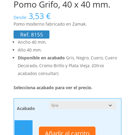
Pomo Grifo, 40 x 40 mm.
3,53
€
Desde:
Pomo moderno fabricado en Zamak.
Ref. 8155
Ancho 40 mm.
Alto 40 mm.
Disponible en acabado
Gris, Negro, Cuero, Cuero
Decorado, Cromo Brillo y Plata Vieja. (Otros
acabados consultar)
Selecciona acabado para ver el precio.
Acabado
Pomo
Grifo,
Añadir al carrito