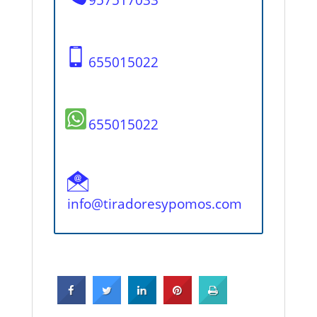
655015022
655015022
info@tiradoresypomos.com