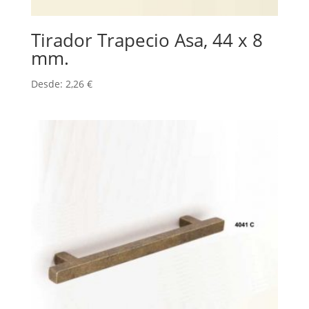
Tirador Trapecio Asa, 44 x 8
mm.
Desde:
2,26
€