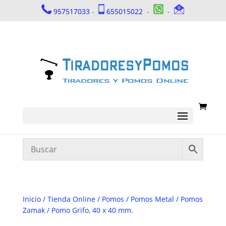
957517033
-
655015022
-
-
Inicio
/
Tienda Online
/
Pomos
/
Pomos Metal
/
Pomos
Zamak
/ Pomo Grifo, 40 x 40 mm.