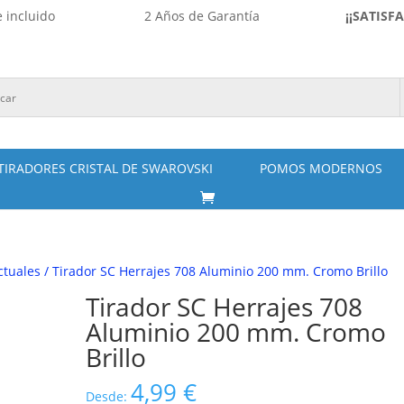
 incluido
2 Años de Garantía
¡¡SATISF
TIRADORES CRISTAL DE SWAROVSKI
POMOS MODERNOS
ctuales
/ Tirador SC Herrajes 708 Aluminio 200 mm. Cromo Brillo
Tirador SC Herrajes 708
Aluminio 200 mm. Cromo
Brillo
4,99
€
Desde: