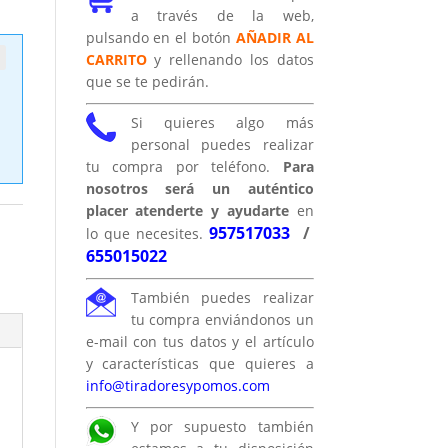
a través de la web,
pulsando en el botón
AÑADIR AL
CARRITO
y rellenando los datos
que se te pedirán.
Si quieres algo más
personal puedes realizar
tu compra por teléfono.
Para
nosotros será un auténtico
placer atenderte y ayudarte
en
957517033
/
lo que necesites.
655015022
También puedes realizar
tu compra enviándonos un
e-mail con tus datos y el artículo
y características que quieres a
info@tiradoresypomos.com
Y por supuesto también