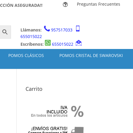
Preguntas Frecuentes
t
ACCIÓN ASEGURADA!!
Llámanos:
957517033
655015022
Escríbenos:
655015022
POMOS CLÁSICOS
POMOS CRISTAL DE SWAROVSKI
Carrito