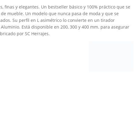
as, finas y elegantes. Un bestseller básico y 100% práctico que se
los de mueble. Un modelo que nunca pasa de moda y que se
ados. Su perfil en L asimétrico lo convierte en un tirador
 Aluminio. Está disponible en 200, 300 y 400 mm. para asegurar
abricado por SC Herrajes.