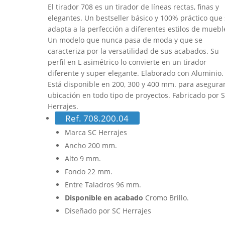
El tirador 708 es un tirador de líneas rectas, finas y
elegantes. Un bestseller básico y 100% práctico que 
adapta a la perfección a diferentes estilos de muebl
Un modelo que nunca pasa de moda y que se
caracteriza por la versatilidad de sus acabados. Su
perfil en L asimétrico lo convierte en un tirador
diferente y super elegante. Elaborado con Aluminio.
Está disponible en 200, 300 y 400 mm. para asegura
ubicación en todo tipo de proyectos. Fabricado por 
Herrajes.
Ref. 708.200.04
Marca SC Herrajes
Ancho 200 mm.
Alto 9 mm.
Fondo 22 mm.
Entre Taladros 96 mm.
Disponible en acabado
Cromo Brillo.
Diseñado por SC Herrajes