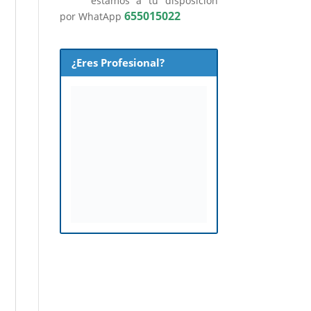
estamos a tu disposición
655015022
por WhatApp
¿Eres Profesional?