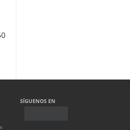
50
SÍGUENOS EN
ki