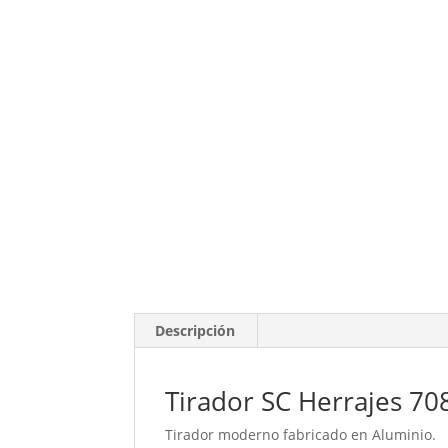
Descripción
Tirador SC Herrajes 7
Tirador moderno fabricado en Aluminio.