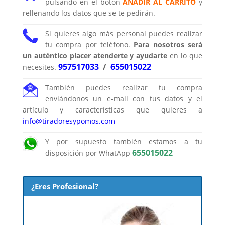
pulsando en el botón
AÑADIR AL CARRITO
y
rellenando los datos que se te pedirán.
Si quieres algo más personal puedes realizar
tu compra por teléfono.
Para nosotros será
un auténtico placer atenderte y ayudarte
en lo que
957517033
/
655015022
necesites.
También puedes realizar tu compra
enviándonos un e-mail con tus datos y el
artículo y características que quieres a
info@tiradoresypomos.com
Y por supuesto también estamos a tu
655015022
disposición por WhatApp
¿Eres Profesional?