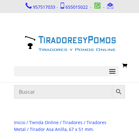
957517033
-
655015022
-
-
Inicio
/
Tienda Online
/
Tiradores
/
Tiradores
Metal
/ Tirador Asa Anilla, 67 x 51 mm.