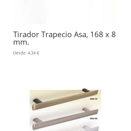
Tirador Trapecio Asa, 168 x 8
mm.
Desde:
4,34
€