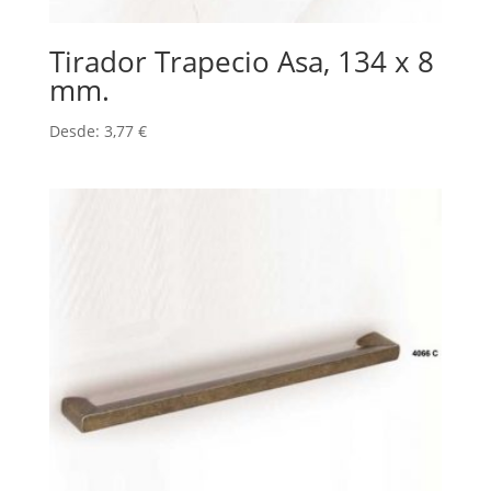
Tirador Trapecio Asa, 134 x 8
mm.
Desde:
3,77
€