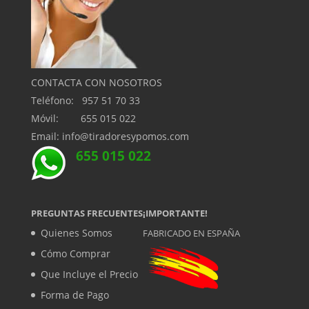
CONTACTA CON NOSOTROS
Teléfono: 957 51 70 33
Móvil: 655 015 022
Email: info@tiradoresypomos.com
655 015 022
PREGUNTAS FRECUENTES
¡IMPORTANTE!
Quienes Somos
FABRICADO EN ESPAÑA
Cómo Comprar
Que Incluye el Precio
Forma de Pago