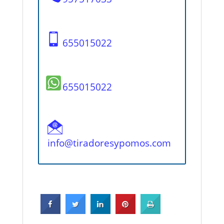
655015022
655015022
info@tiradoresypomos.com