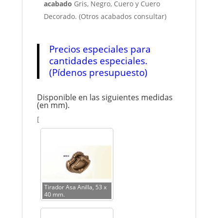
acabado
Gris, Negro, Cuero y Cuero
Decorado. (Otros acabados consultar)
Precios especiales para
cantidades especiales.
(Pídenos presupuesto)
Disponible en las siguientes medidas
(en mm).
[
Tirador Asa Anilla, 53 x
40 mm.