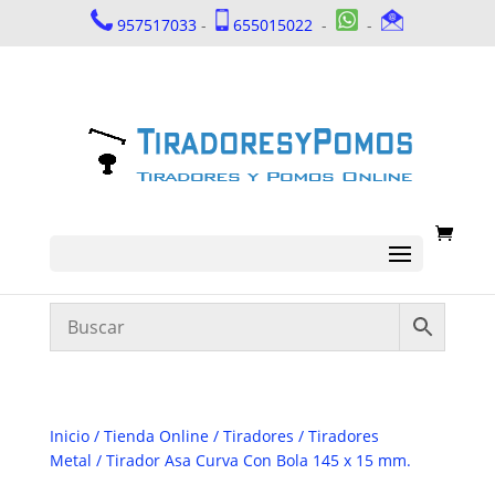
957517033
-
655015022
-
-
Inicio
/
Tienda Online
/
Tiradores
/
Tiradores
Metal
/ Tirador Asa Curva Con Bola 145 x 15 mm.