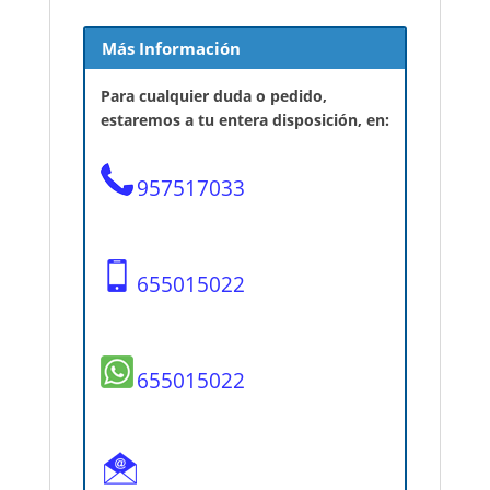
Más Información
Para cualquier duda o pedido,
estaremos a tu entera disposición, en:
957517033
655015022
655015022