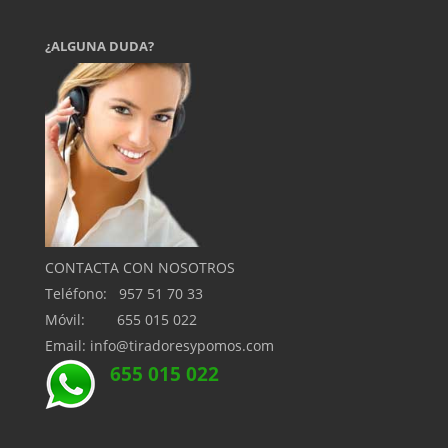
¿ALGUNA DUDA?
CONTACTA CON NOSOTROS
Teléfono: 957 51 70 33
Móvil: 655 015 022
Email: info@tiradoresypomos.com
655 015 022