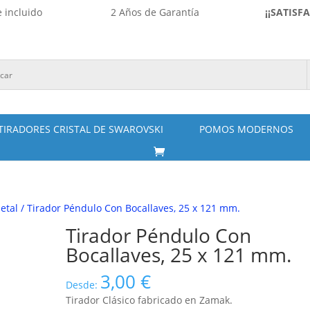
 incluido
2 Años de Garantía
¡¡SATISF
TIRADORES CRISTAL DE SWAROVSKI
POMOS MODERNOS
etal
/ Tirador Péndulo Con Bocallaves, 25 x 121 mm.
Tirador Péndulo Con
Bocallaves, 25 x 121 mm.
3,00
€
Desde:
Tirador Clásico fabricado en Zamak.