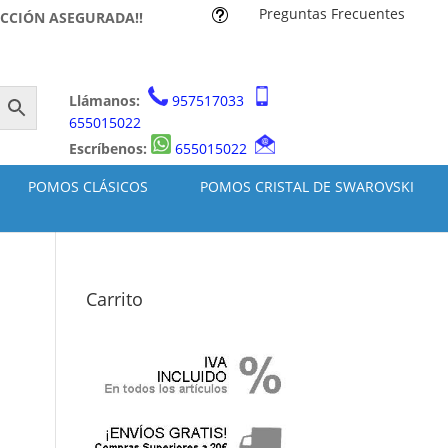
Preguntas Frecuentes
t
ACCIÓN ASEGURADA!!
Llámanos:
957517033
655015022
Escríbenos:
655015022
POMOS CLÁSICOS
POMOS CRISTAL DE SWAROVSKI
Carrito