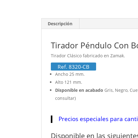
Descripción
Tirador Péndulo Con Bo
Tirador Clásico fabricado en Zamak.
Ref. 8320-CB
Ancho 25 mm.
Alto 121 mm.
Disponible en acabado
Gris, Negro, Cu
consultar)
Precios especiales para cant
Disponible en las siguient