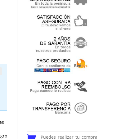
es
gro
Puedes realizar tu compra