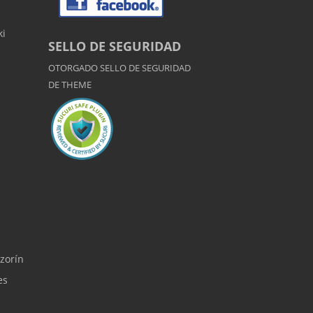
ki
SELLO DE SEGURIDAD
OTORGADO SELLO DE SEGURIDAD
DE
THEME
zorín
es