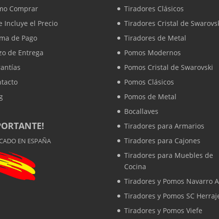
mo Comprar
Tiradores Clásicos
 Incluye el Precio
Tiradores Cristal de Swarovs
rma de Pago
Tiradores de Metal
zo de Entrega
Pomos Modernos
antías
Pomos Cristal de Swarovski
tacto
Pomos Clásicos
g
Pomos de Metal
Bocallaves
PORTANTE!
Tiradores para Armarios
Tiradores para Cajones
ICADO EN ESPAÑA
Tiradores para Muebles de
Cocina
Tiradores y Pomos Navarro A
Tiradores y Pomos SC Herraj
Tiradores y Pomos Viefe