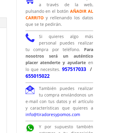
a través de la web,
pulsando en el botón
AÑADIR AL
CARRITO
y rellenando los datos
que se te pedirán.
Si quieres algo más
personal puedes realizar
tu compra por teléfono.
Para
nosotros será un auténtico
placer atenderte y ayudarte
en
957517033
/
lo que necesites.
655015022
También puedes realizar
tu compra enviándonos un
e-mail con tus datos y el artículo
y características que quieres a
info@tiradoresypomos.com
Y por supuesto también