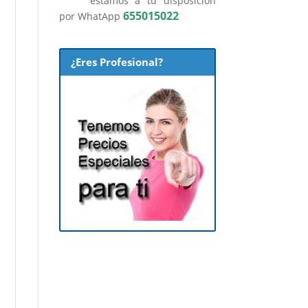
estamos a tu disposición
655015022
por WhatApp
¿Eres Profesional?