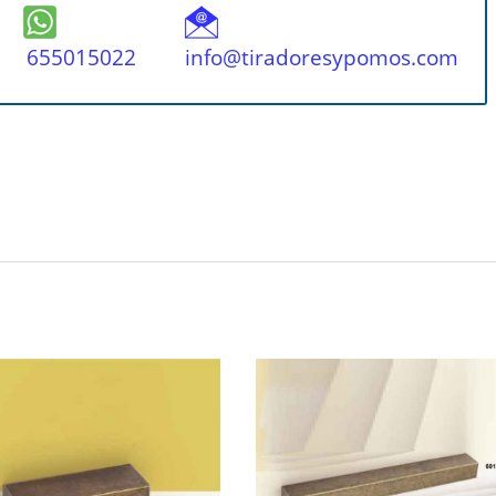
655015022
info@tiradoresypomos.com