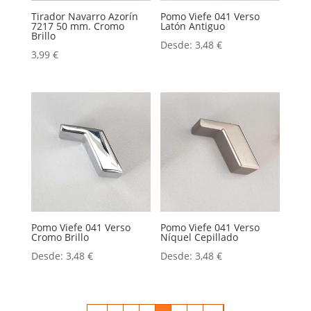
Tirador Navarro Azorín
Pomo Viefe 041 Verso
7217 50 mm. Cromo
Latón Antiguo
Brillo
Desde:
3,48
€
3,99
€
Pomo Viefe 041 Verso
Pomo Viefe 041 Verso
Cromo Brillo
Níquel Cepillado
Desde:
3,48
€
Desde:
3,48
€