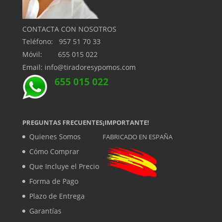
CONTACTA CON NOSOTROS
Teléfono: 957 51 70 33
Móvil: 655 015 022
Email: info@tiradoresypomos.com
655 015 022
PREGUNTAS FRECUENTES
¡IMPORTANTE!
Quienes Somos
FABRICADO EN ESPAÑA
Cómo Comprar
Que Incluye el Precio
Forma de Pago
Plazo de Entrega
Garantías