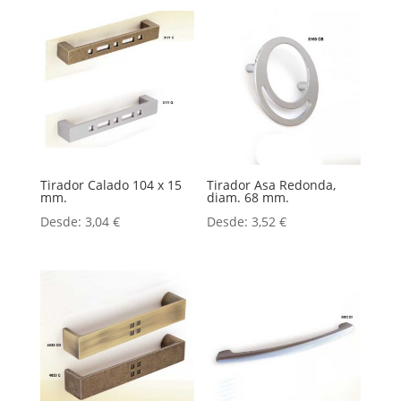
Tirador Calado 104 x 15
Tirador Asa Redonda,
mm.
diam. 68 mm.
Desde:
3,04
€
Desde:
3,52
€