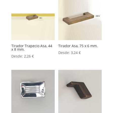
Tirador Trapecio Asa, 44
Tirador Asa, 75 x 6 mm.
x 8 mm.
Desde:
3,24
€
Desde:
2,26
€