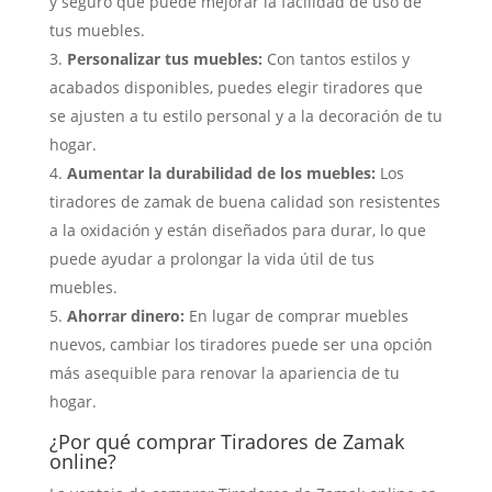
y seguro que puede mejorar la facilidad de uso de
tus muebles.
Personalizar tus muebles:
Con tantos estilos y
acabados disponibles, puedes elegir tiradores que
se ajusten a tu estilo personal y a la decoración de tu
hogar.
Aumentar la durabilidad de los muebles:
Los
tiradores de zamak de buena calidad son resistentes
a la oxidación y están diseñados para durar, lo que
puede ayudar a prolongar la vida útil de tus
muebles.
Ahorrar dinero:
En lugar de comprar muebles
nuevos, cambiar los tiradores puede ser una opción
más asequible para renovar la apariencia de tu
hogar.
¿Por qué comprar
Tiradores de Zamak
online?