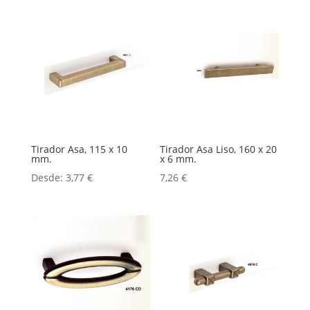
Tirador Asa, 115 x 10
Tirador Asa Liso, 160 x 20
mm.
x 6 mm.
Desde:
3,77
€
7,26
€