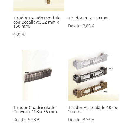
Tirador Escudo Pendulo
Tirador 20 x 130 mm.
con Bocallave, 32 mm x
Desde:
3,85
€
150 mm.
4,01
€
Tirador Cuadriculado
Tirador Asa Calado 104 x
Convexo, 123 x 35 mm.
20 mm.
Desde:
5,23
€
Desde:
3,36
€