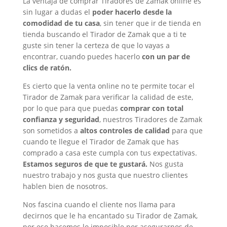
La ventaja de comprar
Tiradores de Zamak
online es
sin lugar a dudas el
poder hacerlo desde la
comodidad de tu casa
, sin tener que ir de tienda en
tienda buscando el Tirador de Zamak que a ti te
guste sin tener la certeza de que lo vayas a
encontrar, cuando puedes hacerlo
con un par de
clics de ratón.
Es cierto que la venta online no te permite tocar el
Tirador de Zamak para verificar la calidad de este,
por lo que para que puedas
comprar con total
confianza y seguridad
, nuestros
Tiradores de Zamak
son sometidos a
altos controles de calidad
para que
cuando te llegue el Tirador de Zamak que has
comprado a casa este cumpla con tus expectativas.
Estamos seguros de que te gustará.
Nos gusta
nuestro trabajo y nos gusta que nuestro clientes
hablen bien de nosotros.
Nos fascina cuando el cliente nos llama para
decirnos que le ha encantado su Tirador de Zamak,
por eso hacemos lo imposible por asegurarnos de