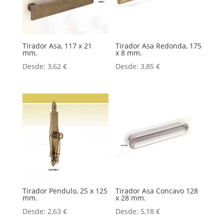
Tirador Asa, 117 x 21
Tirador Asa Redonda, 175
mm.
x 8 mm.
Desde:
3,62
€
Desde:
3,85
€
Tirador Pendulo, 25 x 125
Tirador Asa Concavo 128
mm.
x 28 mm.
Desde:
2,63
€
Desde:
5,18
€