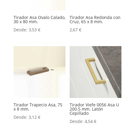
Tirador Asa Ovalo Calado,
Tirador Asa Redonda con
30 x 80 mm.
Cruz, 65 x 8 mm.
Desde:
3,53
€
2,67
€
Tirador Trapecio Asa, 75
Tirador Viefe 0056 Asa U
x 8 mm.
200.5 mm. Latón
Cepillado
Desde:
3,12
€
Desde:
4,54
€