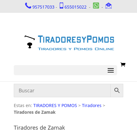
957517033
-
655015022
-
-
Estas en:
TIRADORES Y POMOS
>
Tiradores
>
Tiradores de Zamak
Tiradores de Zamak