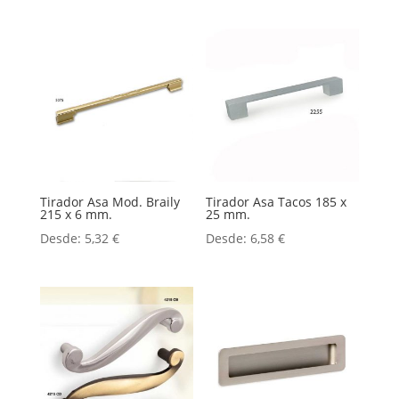
Tirador Asa Mod. Braily
Tirador Asa Tacos 185 x
215 x 6 mm.
25 mm.
Desde:
5,32
€
Desde:
6,58
€