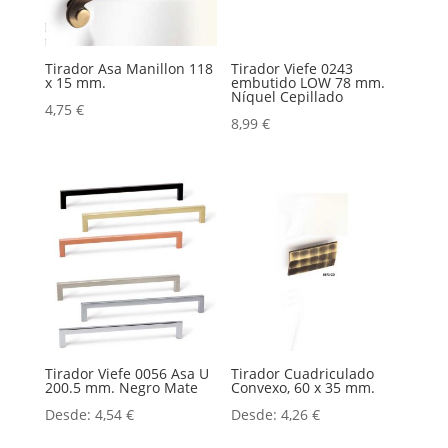
Tirador Asa Manillon 118
Tirador Viefe 0243
x 15 mm.
embutido LOW 78 mm.
Níquel Cepillado
4,75
€
8,99
€
Tirador Viefe 0056 Asa U
Tirador Cuadriculado
200.5 mm. Negro Mate
Convexo, 60 x 35 mm.
Desde:
4,54
€
Desde:
4,26
€