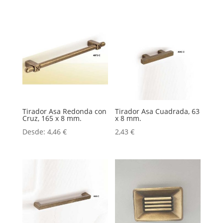
Tirador Asa Redonda con
Tirador Asa Cuadrada, 63
Cruz, 165 x 8 mm.
x 8 mm.
Desde:
4,46
€
2,43
€