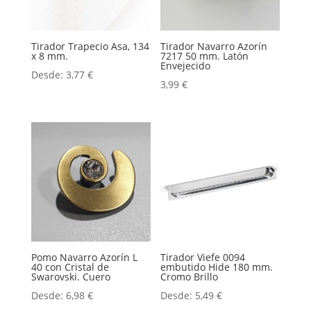
Tirador Trapecio Asa, 134
Tirador Navarro Azorín
x 8 mm.
7217 50 mm. Latón
Envejecido
Desde:
3,77
€
3,99
€
Pomo Navarro Azorín L
Tirador Viefe 0094
40 con Cristal de
embutido Hide 180 mm.
Swarovski. Cuero
Cromo Brillo
Desde:
6,98
€
Desde:
5,49
€