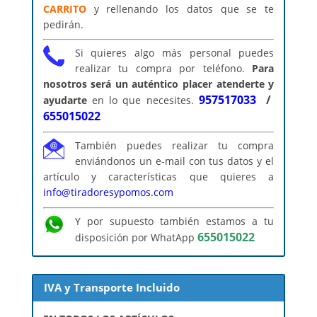
CARRITO
y rellenando los datos que se te
pedirán.
Si quieres algo más personal puedes
realizar tu compra por teléfono.
Para
nosotros será un auténtico placer atenderte y
957517033
/
ayudarte
en lo que necesites.
655015022
También puedes realizar tu compra
enviándonos un e-mail con tus datos y el
artículo y características que quieres a
info@tiradoresypomos.com
Y por supuesto también estamos a tu
655015022
disposición por WhatApp
IVA y Transporte Incluido