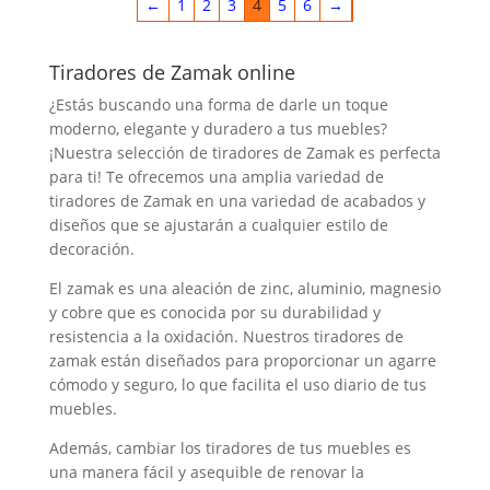
←
1
2
3
4
5
6
→
Tiradores de Zamak online
¿Estás buscando una forma de darle un toque
moderno, elegante y duradero a tus muebles?
¡Nuestra selección de tiradores de Zamak es perfecta
para ti! Te ofrecemos una amplia variedad de
tiradores de Zamak en una variedad de acabados y
diseños que se ajustarán a cualquier estilo de
decoración.
El zamak es una aleación de zinc, aluminio, magnesio
y cobre que es conocida por su durabilidad y
resistencia a la oxidación. Nuestros tiradores de
zamak están diseñados para proporcionar un agarre
cómodo y seguro, lo que facilita el uso diario de tus
muebles.
Además, cambiar los tiradores de tus muebles es
una manera fácil y asequible de renovar la