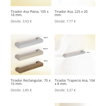
Tirador Asa Plana, 105 x
Tirador Asa, 225 x 20
18 mm.
mm.
Desde:
3,93
€
Desde:
7,77
€
Tirador Rectangular, 70 x
Tirador Trapecio Asa, 104
10 mm.
x 8 mm.
Desde:
2,85
€
Desde:
3,37
€