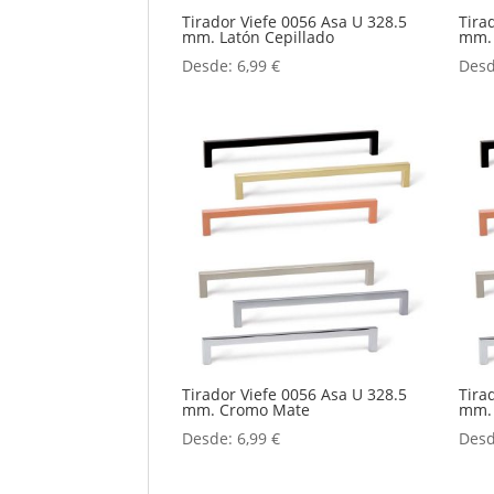
Tirador Viefe 0056 Asa U 328.5
Tira
mm. Latón Cepillado
mm. 
Desde:
6,99
€
Des
Tirador Viefe 0056 Asa U 328.5
Tira
mm. Cromo Mate
mm.
Desde:
6,99
€
Des