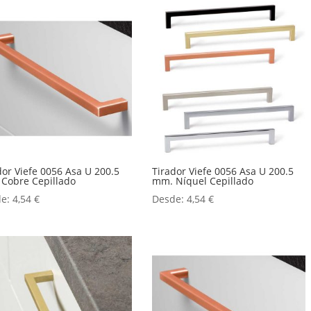
dor Viefe 0056 Asa U 200.5
Tirador Viefe 0056 Asa U 200.5
Cobre Cepillado
mm. Níquel Cepillado
de:
4,54
€
Desde:
4,54
€