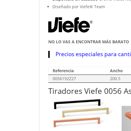
Diseñado por Viefe® Team
NO LO VAS A ENCONTRAR MÁS BARATO
Precios especiales para cant
Referencia
Ancho
0056192Z27
200.5
Tiradores Viefe 0056 A