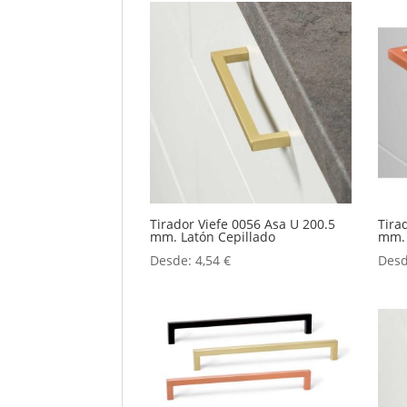
Tirador Viefe 0056 Asa U 200.5
Tira
mm. Latón Cepillado
mm. 
Desde:
4,54
€
Des