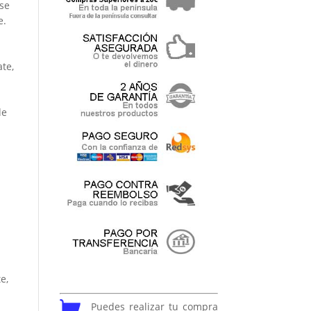
se
e.
te,
de
e,
Puedes realizar tu compra