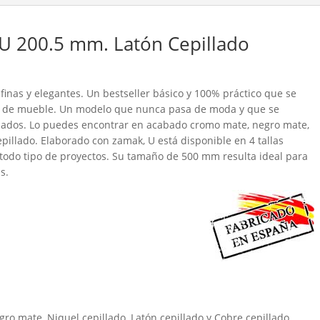
 U 200.5 mm. Latón Cepillado
, finas y elegantes. Un bestseller básico y 100% práctico que se
los de mueble. Un modelo que nunca pasa de moda y que se
cabados. Lo puedes encontrar en acabado cromo mate, negro mate,
cepillado. Elaborado con zamak, U está disponible en 4 tallas
 todo tipo de proyectos. Su tamaño de 500 mm resulta ideal para
s.
o mate, Niquel cepillado, Latón cepillado y Cobre cepillado.