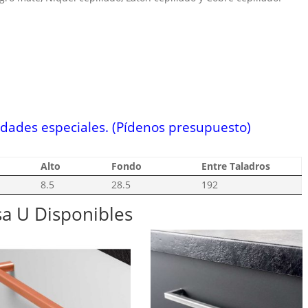
idades especiales. (Pídenos presupuesto)
Alto
Fondo
Entre Taladros
8.5
28.5
192
sa U Disponibles