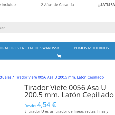
 incluido
2 Años de Garantía
¡¡SATISF
TIRADORES CRISTAL DE SWAROVSKI
POMOS MODERNOS
ctuales
/ Tirador Viefe 0056 Asa U 200.5 mm. Latón Cepillado
Tirador Viefe 0056 Asa U
200.5 mm. Latón Cepillado
4,54
€
Desde:
El tirador U es un tirador de líneas rectas, finas y