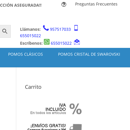
Preguntas Frecuentes
t
ACCIÓN ASEGURADA!!
Llámanos:
957517033
655015022
Escríbenos:
655015022
POMOS CLÁSICOS
POMOS CRISTAL DE SWAROVSKI
Carrito