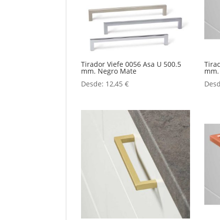
Tirador Viefe 0056 Asa U 500.5
Tira
mm. Negro Mate
mm. 
Desde:
12,45
€
Des