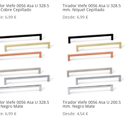
dor Viefe 0056 Asa U 328.5
Tirador Viefe 0056 Asa U 328.5
Cobre Cepillado
mm. Níquel Cepillado
de:
6,99
€
Desde:
6,99
€
dor Viefe 0056 Asa U 328.5
Tirador Viefe 0056 Asa U 200.5
 Negro Mate
mm. Negro Mate
de:
6,99
€
Desde:
4,54
€