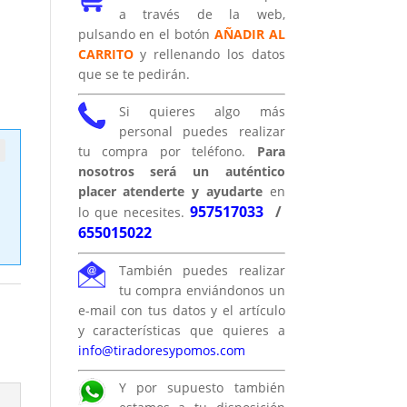
a través de la web,
pulsando en el botón
AÑADIR AL
CARRITO
y rellenando los datos
que se te pedirán.
Si quieres algo más
personal puedes realizar
tu compra por teléfono.
Para
nosotros será un auténtico
placer atenderte y ayudarte
en
957517033
/
lo que necesites.
655015022
También puedes realizar
tu compra enviándonos un
e-mail con tus datos y el artículo
y características que quieres a
info@tiradoresypomos.com
Y por supuesto también