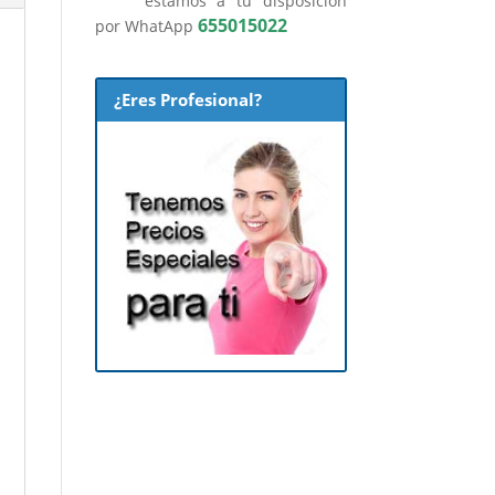
estamos a tu disposición
655015022
por WhatApp
¿Eres Profesional?