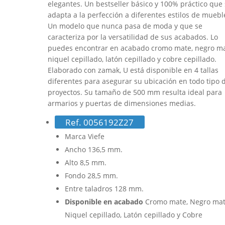
elegantes. Un bestseller básico y 100% práctico que 
adapta a la perfección a diferentes estilos de muebl
Un modelo que nunca pasa de moda y que se
caracteriza por la versatilidad de sus acabados. Lo
puedes encontrar en acabado cromo mate, negro ma
niquel cepillado, latón cepillado y cobre cepillado.
Elaborado con zamak, U está disponible en 4 tallas
diferentes para asegurar su ubicación en todo tipo 
proyectos. Su tamaño de 500 mm resulta ideal para
armarios y puertas de dimensiones medias.
Ref. 0056192Z27
Marca Viefe
Ancho 136,5 mm.
Alto 8,5 mm.
Fondo 28,5 mm.
Entre taladros 128 mm.
Disponible en acabado
Cromo mate, Negro mat
Niquel cepillado, Latón cepillado y Cobre