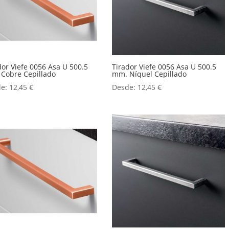
dor Viefe 0056 Asa U 500.5
Tirador Viefe 0056 Asa U 500.5
Cobre Cepillado
mm. Níquel Cepillado
de:
12,45
€
Desde:
12,45
€