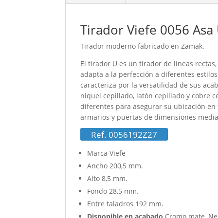
Tirador Viefe 0056 Asa
Tirador moderno fabricado en Zamak.
El tirador U es un tirador de líneas rectas
adapta a la perfección a diferentes esti
caracteriza por la versatilidad de sus a
niquel cepillado, latón cepillado y cobre 
diferentes para asegurar su ubicación en
armarios y puertas de dimensiones media
Ref. 0056192Z27
Marca Viefe
Ancho 200,5 mm.
Alto 8,5 mm.
Fondo 28,5 mm.
Entre taladros 192 mm.
Disponible en acabado
Cromo mate, Negr